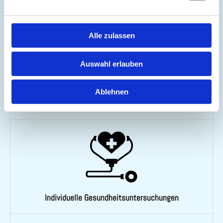
DMPs für Diabetes mellitus, KHK, Asthma, COPD
Alle zulassen
Auswahl erlauben
Ablehnen
Check-up-Untersuchungen
Individuelle Gesundheitsuntersuchungen