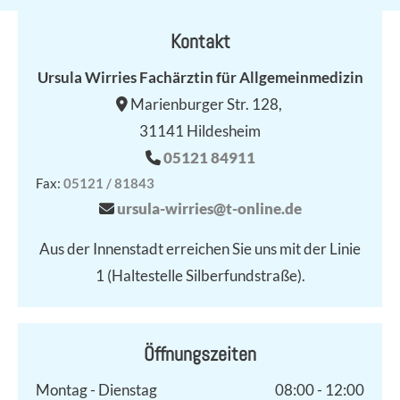
Kontakt
Ursula Wirries Fachärztin für Allgemeinmedizin
Marienburger Str. 128,

31141 Hildesheim
05121 84911

Fax:
05121 / 81843
ursula-wirries@t-online.de

Aus der Innenstadt erreichen Sie uns mit der Linie
1 (Haltestelle Silberfundstraße).
Öffnungszeiten
Montag - Dienstag
08:00 - 12:00