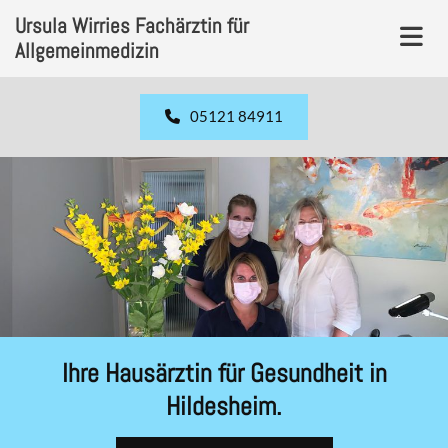
Zum Inhalt springen
Ursula Wirries Fachärztin für
Allgemeinmedizin
05121 84911
Ihre Hausärztin für Gesundheit in
Hildesheim.