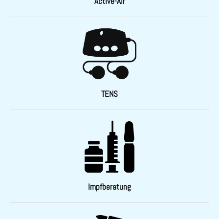
Active-Air
TENS
Impfberatung