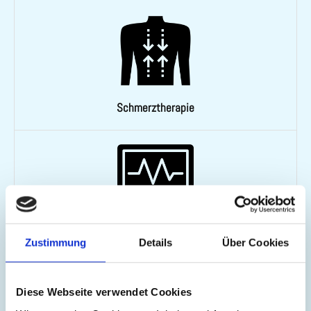
Schmerztherapie
EKG: Belastungs-EKG
Zustimmung
Details
Über Cookies
Diese Webseite verwendet Cookies