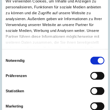
Wir verwenden Cookies, um Inhalte und Anzeigen zu
personalisieren, Funktionen für soziale Medien anbieten
zu können und die Zugriffe auf unsere Website zu
analysieren. Außerdem geben wir Informationen zu Ihrer
Sonographie (Schilddrüse, Abdomen)
Verwendung unserer Website an unsere Partner für
soziale Medien, Werbung und Analysen weiter. Unsere
Partner führen diese Informationen möglicherweise mit
weiteren Daten zusammen, die Sie ihnen bereitgestellt
haben oder die sie im Rahmen Ihrer Nutzung der Dienste
gesammelt haben.
Einwilligungsauswahl
Notwendig
Lungenfunktionstest
Präferenzen
Statistiken
Marketing